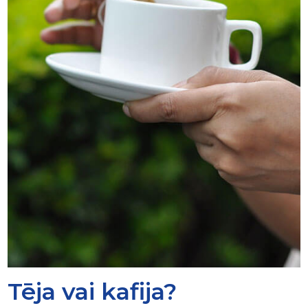
Tēja vai kafija?