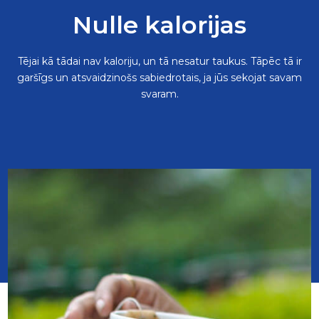
Nulle kalorijas
Tējai kā tādai nav kaloriju, un tā nesatur taukus. Tāpēc tā ir
garšīgs un atsvaidzinošs sabiedrotais, ja jūs sekojat savam
svaram.