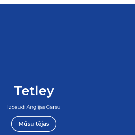
Tetley
Izbaudi Anglijas Garsu
Mūsu tējas