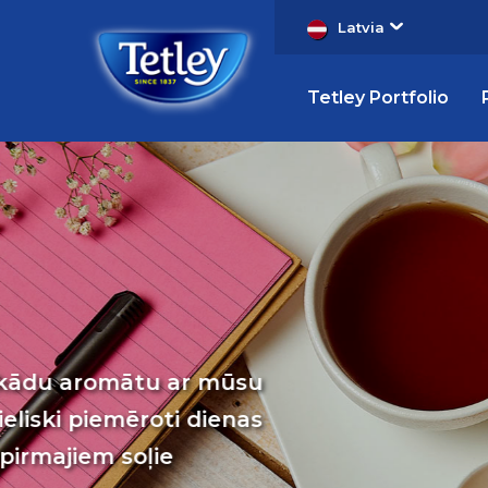
Latvia
Tetley Portfolio
Homepage