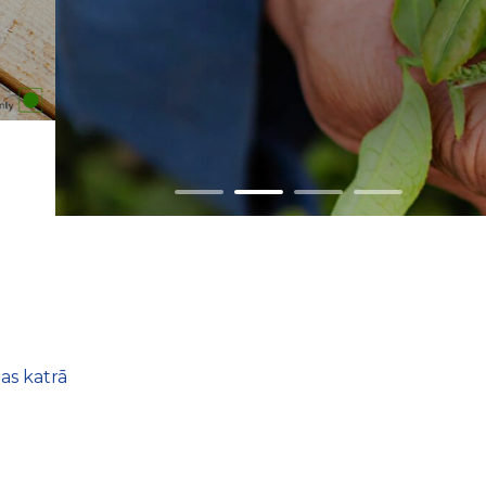
as katrā